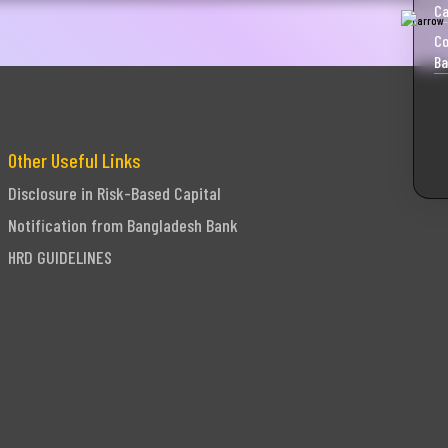
Ca
Co
Ba
Other Useful Links
Disclosure in Risk-Based Capital
Notification from Bangladesh Bank
HRD GUIDELINES