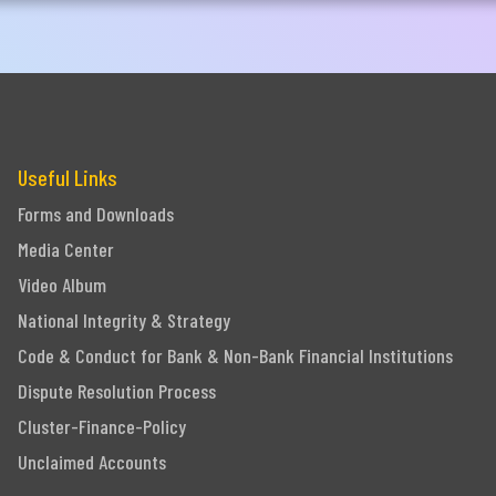
one
Useful Links
Forms and Downloads
Media Center
Submit
Video Album
National Integrity & Strategy
Code & Conduct for Bank & Non-Bank Financial Institutions
Dispute Resolution Process
Cluster-Finance-Policy
Unclaimed Accounts