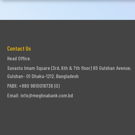
Ph
Contact Us
Head Office.
Suvastu Imam Square (3rd, 6th & 7th floor) 65 Gulshan Avenue,
Gulshan- 01 Dhaka-1212, Bangladesh
PABX: +880 9610016736 (0)
Email:
info@meghnabank.com.bd