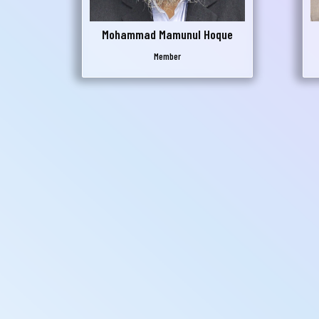
Mohammad Mamunul Hoque
Member
Submit