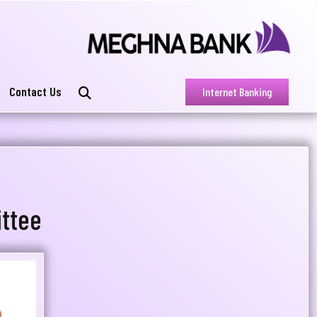
Contact Us
Internet Banking
ttee