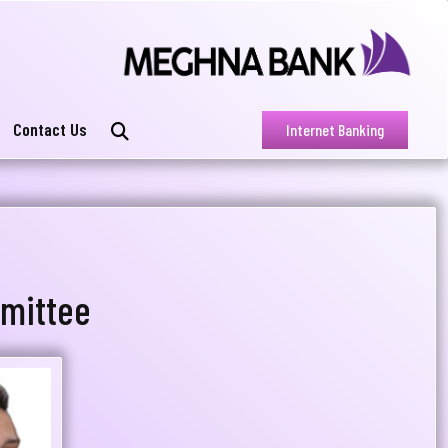
Contact Us
Internet Banking
mittee