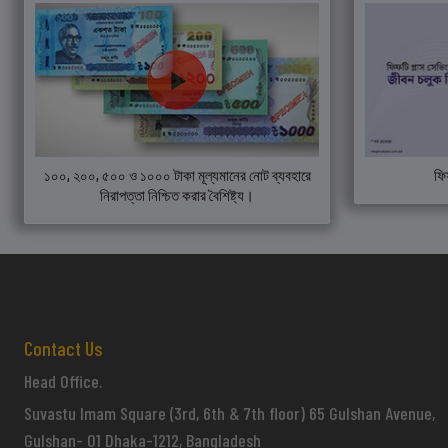
১০০, ২০০, ৫০০ ও ১০০০ টাকা মূল্যমানের নোট ব্যবহারে
ফি
নিরাপত্তা নিশ্চিত করার বৈশিষ্ট্য।
Contact Us
Head Office.
Suvastu Imam Square (3rd, 6th & 7th floor) 65 Gulshan Avenue,
Gulshan- 01 Dhaka-1212, Bangladesh