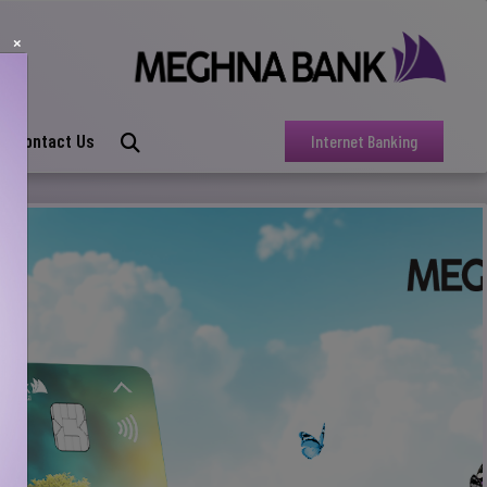
×
Contact Us
Internet Banking