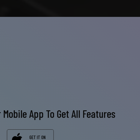
Mobile App To Get All Features
GET IT ON