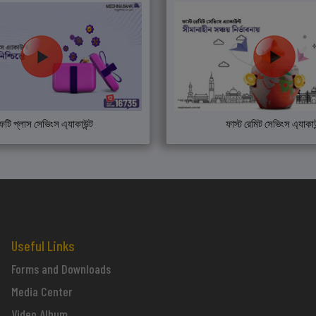
ফটি প্লাস সেভিংস এ্যাকাউন্ট
ফাস্ট রেমিট সেভিংস এ্যাকাউ
Useful Links
Forms and Downloads
Media Center
Video Album