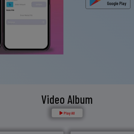
Google Play
Video Album
Play All