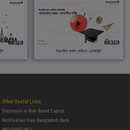
ন্ট
ইয়ংস্টার প্লাস সেভিংস এ্যাকাউন্ট
Other Useful Links
Disclosure in Risk-Based Capital
Notification from Bangladesh Bank
HRD GUIDELINES