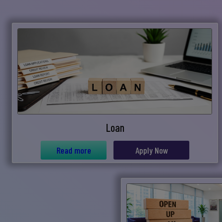
Loan
Read more
Apply Now