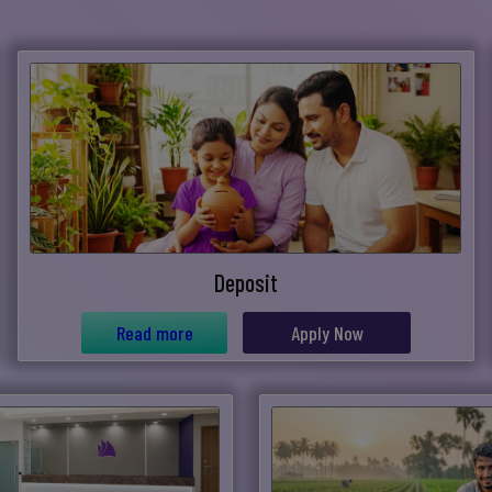
Deposit
Read more
Apply Now